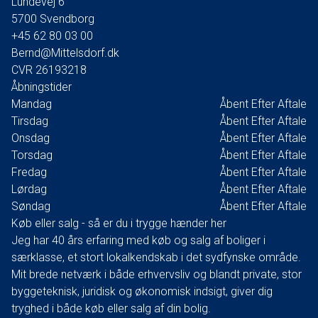
Lundevej 6
5700
Svendborg
+45 62 80 03 00
Bernd@Mittelsdorf.dk
CVR
26193218
Åbningstider
Mandag
Åbent Efter Aftale
Tirsdag
Åbent Efter Aftale
Onsdag
Åbent Efter Aftale
Torsdag
Åbent Efter Aftale
Fredag
Åbent Efter Aftale
Lørdag
Åbent Efter Aftale
Søndag
Åbent Efter Aftale
Køb eller salg - så er du i trygge hænder her
Jeg har 40 års erfaring med køb og salg af boliger i
særklasse, et stort lokalkendskab i det sydfynske område.
Mit brede netværk i både erhvervsliv og blandt private, stor
byggeteknisk, juridisk og økonomisk indsigt, giver dig
tryghed i både køb eller salg af din bolig.