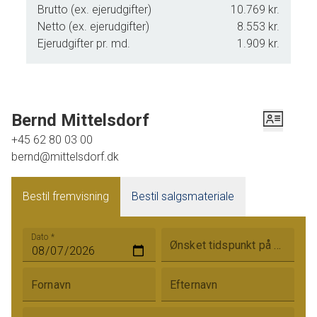
Brutto (ex. ejerudgifter)
10.769 kr.
Netto (ex. ejerudgifter)
8.553 kr.
Ejerudgifter pr. md.
1.909 kr.
Bernd Mittelsdorf
+45 62 80 03 00
bernd@mittelsdorf.dk
Bestil fremvisning
Bestil salgsmateriale
Dato
*
Ønsket tidspunkt på dagen
Fornavn
Efternavn